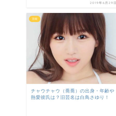
2019年6月29
芸能
チャウチャウ（喬喬）の出身・年齢や
熱愛彼氏は？旧芸名は白鳥さゆり！