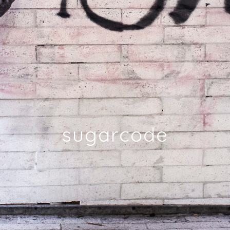
sugarcode