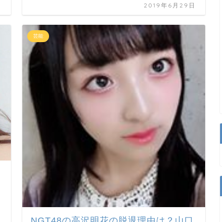
日
2019年6月29日
芸能
NGT48の高沢明花の脱退理由は？山口