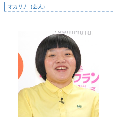
オカリナ（芸人）