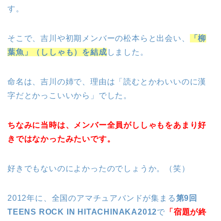
す。
そこで、吉川や初期メンバーの松本らと出会い、
「柳
葉魚」（ししゃも）を結成
しました。
命名は、吉川の姉で、理由は「読むとかわいいのに漢
字だとかっこいいから」でした。
ちなみに当時は、メンバー全員がししゃもをあまり好
きではなかったみたいです。
好きでもないのによかったのでしょうか。（笑）
2012年に、全国のアマチュアバンドが集まる
第9回
TEENS ROCK IN HITACHINAKA2012
で
「宿題が終