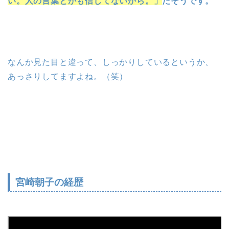
い。人の言葉とかも信じてないから。」
だそうです。
なんか見た目と違って、しっかりしているというか、
あっさりしてますよね。（笑）
宮崎朝子の経歴