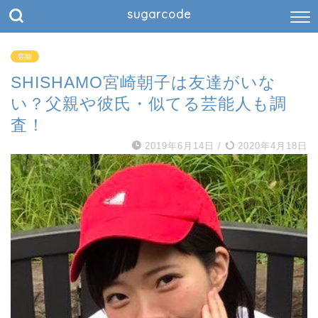
sugarcode
芸能
SHISHAMO宮崎朝子は友達がいな
い？父親や彼氏・似てる芸能人も調
査！
2019年6月14日
/
2020年4月18日