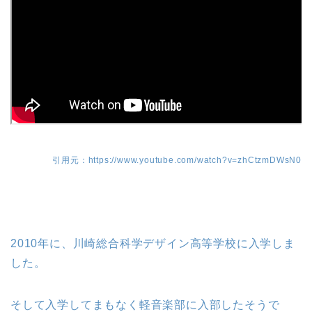
引用元：https://www.youtube.com/watch?v=zhCtzmDWsN0
2010年に、川崎総合科学デザイン高等学校に入学しま
した。
そして入学してまもなく軽音楽部に入部したそうで