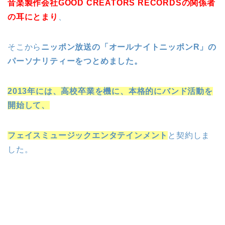
音楽製作会社GOOD CREATORS RECORDSの関係者
の耳にとまり
、
そこから
ニッポン放送の「オールナイトニッポンR」の
パーソナリティーをつとめました。
2013年には、高校卒業を機に、本格的にバンド活動を
開始して、
フェイスミュージックエンタテインメント
と契約しま
した。