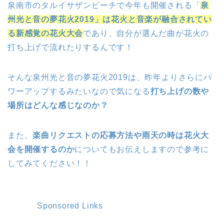
泉南市のタルイサザンビーチで今年も開催される「
泉
州光と音の夢花火2019」は花火と音楽が融合されてい
る新感覚の花火大会
であり、自分が選んだ曲が花火の
打ち上げで流れたりするんです！
そんな泉州光と音の夢花火2019は、昨年よりさらにパ
ワーアップするみたいなので気になる
打ち上げの数や
場所はどんな感じなのか？
また、
楽曲リクエストの応募方法や雨天の時は花火大
会を開催するのか
についてもお伝えしますので参考に
してみてください！！
Sponsored Links