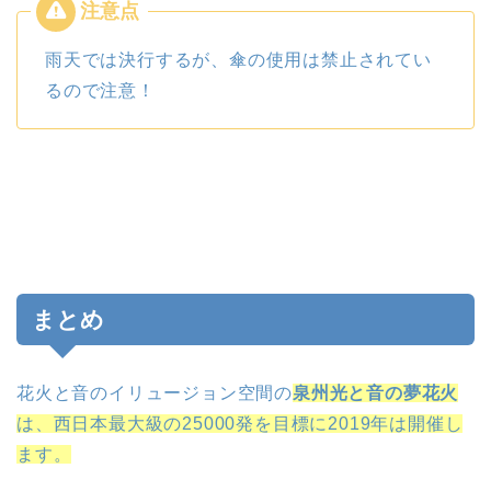
雨天では決行するが、傘の使用は禁止されてい
るので注意！
まとめ
花火と音のイリュージョン空間の
泉州光と音の夢花火
は、西日本最大級の25000発を目標に2019年は開催し
ます。