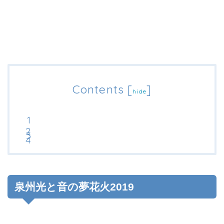
Contents
[
]
hide
泉州光と音の夢花火2019