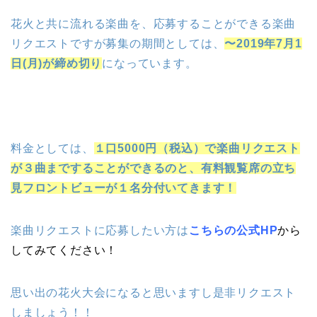
花火と共に流れる楽曲を、応募することができる楽曲
リクエストですが募集の期間としては、
〜2019年7月1
日(月)が締め切り
になっています。
料金としては、
１口5000円（税込）で楽曲リクエスト
が３曲まですることができるのと、有料観覧席の立ち
見フロントビューが１名分付いてきます！
楽曲リクエストに応募したい方は
こちらの公式HP
から
してみてください！
思い出の花火大会になると思いますし是非リクエスト
しましょう！！