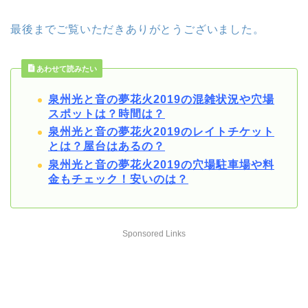
最後までご覧いただきありがとうございました。
あわせて読みたい
泉州光と音の夢花火2019の混雑状況や穴場
スポットは？時間は？
泉州光と音の夢花火2019のレイトチケット
とは？屋台はあるの？
泉州光と音の夢花火2019の穴場駐車場や料
金もチェック！安いのは？
Sponsored Links