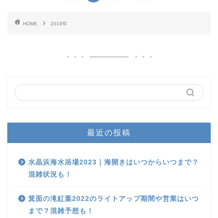
HOME
2019年
最近の投稿
水晶浜海水浴場2023｜海開きはいつからいつまで？
混雑状況も！
箕面の滝紅葉2022のライトアップ期間や営業はいつ
まで？混雑予想も！