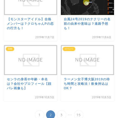
【モンスターアイドル】合格
台風24号2019のナクリーの名
メンバーは？クロちゃんPの恋
前の由来や意味は？進路予想
の行方も！
も！
2019年11月7日
2019年11月6日
芸能
イベント
センラの身長や年齢・本名
ラーメン女子博大阪2019の待
は？会社やプロフィール【顔
ち時間と攻略法！飲食持込は
バレ画像も】
OK？
2019年10月3日
2019年10月3日
...
1
2
3
15