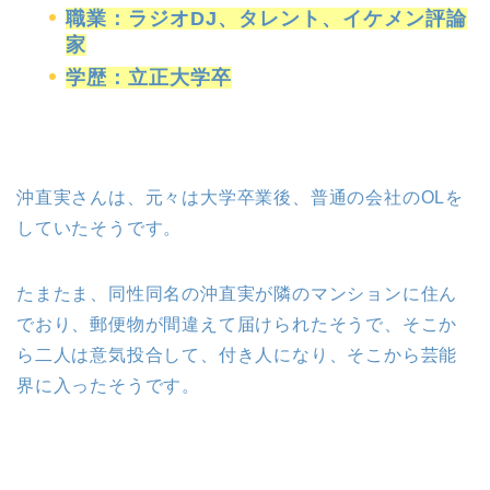
職業：ラジオDJ、タレント、イケメン評論
家
学歴：立正大学卒
沖直実さんは、元々は大学卒業後、普通の会社のOLを
していたそうです。
たまたま、同性同名の沖直実が隣のマンションに住ん
でおり、郵便物が間違えて届けられたそうで、そこか
ら二人は意気投合して、付き人になり、そこから芸能
界に入ったそうです。