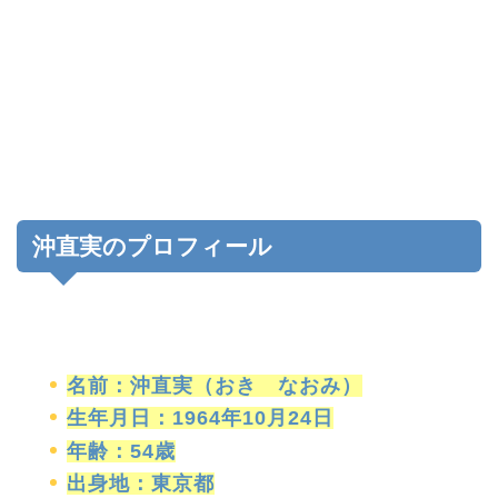
沖直実のプロフィール
名前：沖直実（おき なおみ）
生年月日：1964年10月24日
年齢：54歳
出身地：東京都