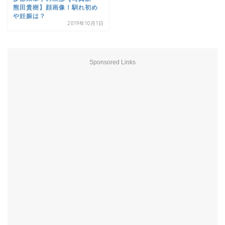
熊田貴樹】顔画像！馴れ初め
や妊娠は？
2019年10月1日
Sponsored Links