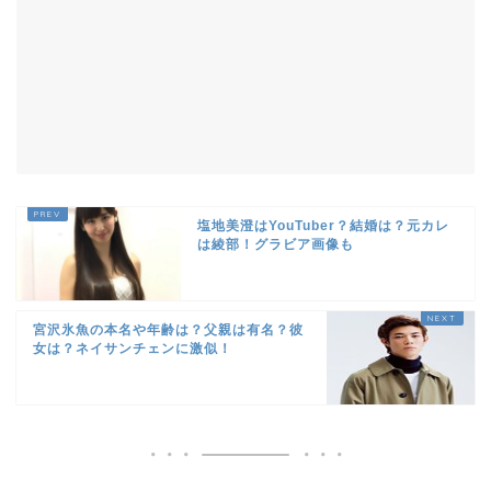
塩地美澄はYouTuber？結婚は？元カレ
は綾部！グラビア画像も
宮沢氷魚の本名や年齢は？父親は有名？彼
女は？ネイサンチェンに激似！