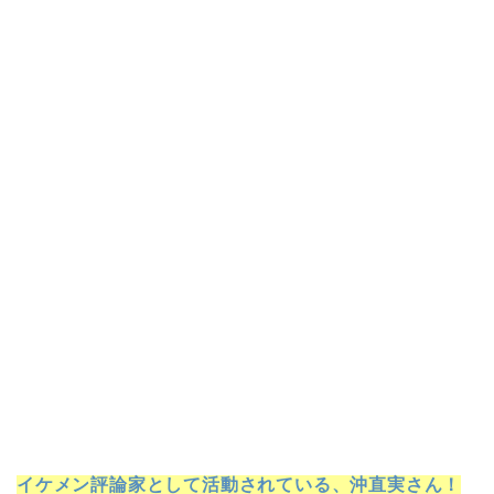
イケメン評論家として活動されている、沖直実さん！