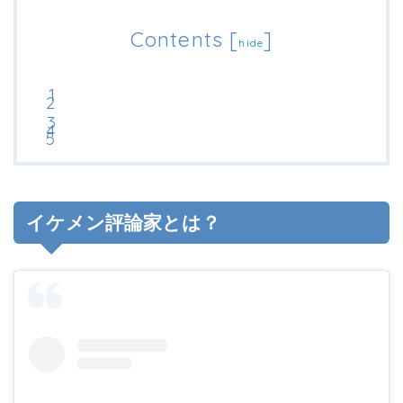
Contents
[
]
hide
イケメン評論家とは？