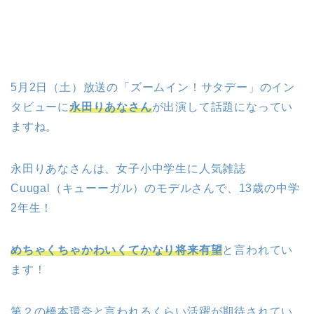
5月2日（土）放送の「ズームイン！サタデー」のイン
タビューに
永田りあなさん
が出演して話題になってい
ますね。
永田りあなさんは、女子小中学生に人気雑誌
Cuugal（キューーガル）のモデルさんで、13歳の中学
2年生！
めちゃくちゃかわいくてかなり将来有望
と言われてい
ます！
第２の橋本環奈と言われるくらい活躍が期待されてい