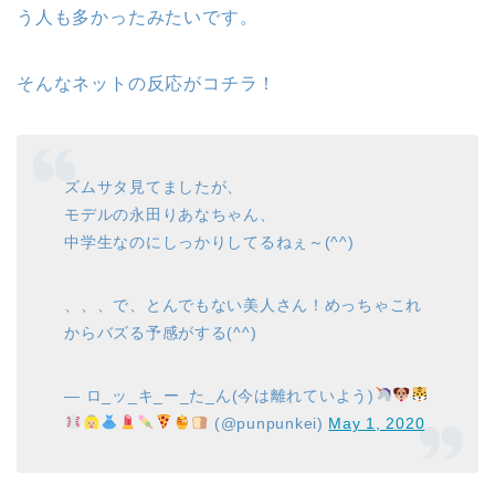
う人も多かったみたいです。
そんなネットの反応がコチラ！
ズムサタ見てましたが、
モデルの永田りあなちゃん、
中学生なのにしっかりしてるねぇ～(^^)
、、、で、とんでもない美人さん！めっちゃこれ
からバズる予感がする(^^)
— ロ_ッ_キ_ー_た_ん(今は離れていよう)
(@punpunkei)
May 1, 2020