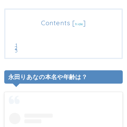
Contents
[
]
hide
永田りあなの本名や年齢は？