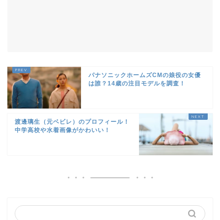
パナソニックホームズCMの娘役の女優
は誰？14歳の注目モデルを調査！
渡邊璃生（元ベビレ）のプロフィール！
中学高校や水着画像がかわいい！