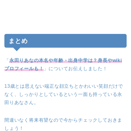
まとめ
「
永田りあなの本名や年齢・出身中学は？身長やwiki
プロフィールも！
」についてお伝えしました！
13歳とは思えない端正な顔立ちとかわいい笑顔だけで
なく、しっかりとしているという一面も持っている永
田りあなさん。
間違いなく将来有望なので今からチェックしておきま
しょう！