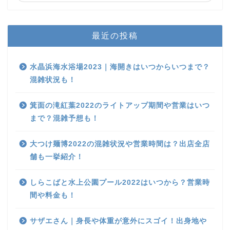
最近の投稿
水晶浜海水浴場2023｜海開きはいつからいつまで？
混雑状況も！
箕面の滝紅葉2022のライトアップ期間や営業はいつ
まで？混雑予想も！
大つけ麺博2022の混雑状況や営業時間は？出店全店
舗も一挙紹介！
しらこばと水上公園プール2022はいつから？営業時
間や料金も！
サザエさん｜身長や体重が意外にスゴイ！出身地や