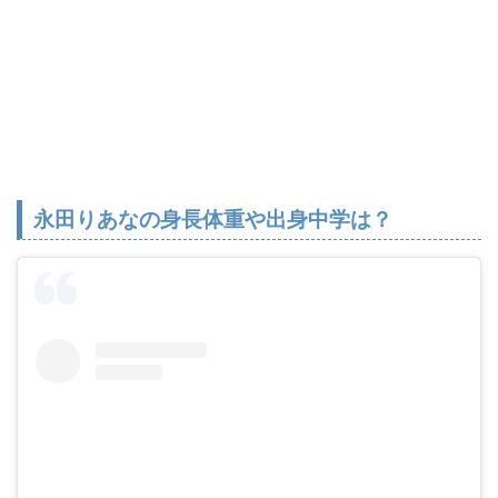
永田りあなの身長体重や出身中学は？