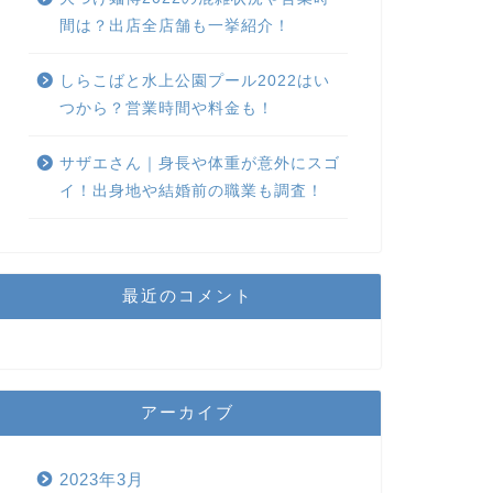
間は？出店全店舗も一挙紹介！
しらこばと水上公園プール2022はい
つから？営業時間や料金も！
サザエさん｜身長や体重が意外にスゴ
イ！出身地や結婚前の職業も調査！
最近のコメント
アーカイブ
2023年3月