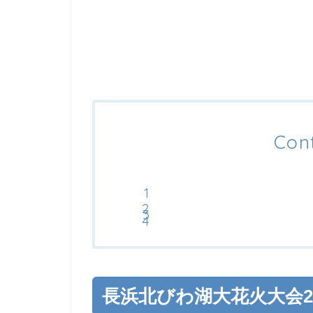
Con
長浜北びわ湖大花火大会20